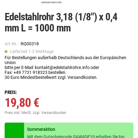
Edelstahlrohr 3,18 (1/8") x 0,4
mm L = 1000 mm
Art.Nr.:
RQ00318
Lieferzeit 1-3 Werktage
Für Bestellungen außerhalb Deutschlands aus der Europäischen
Union
bitte per E-Mail: kontakt@edelstahlrohre.info oder
Fax: +49 7731 918323 bestellen.
30 Euro Mindestbestellwert zzgl. Versandkosten.
PREIS:
19,80 €
Preis inkl. MwSt.
zzgl. Versandkosten
Sommeraktion
Mit dem Gutscheincode SAWADE10 erhalten Sie bis