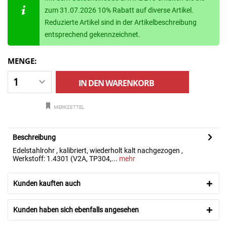
zum 31.07.2026 10% Rabatt auf diverse Artikel.
Reduzierte Artikel sind in der Artikelbeschreibung
entsprechend gekennzeichnet.
MENGE:
IN DEN
WARENKORB
MERKZETTEL
Beschreibung
Edelstahlrohr , kalibriert, wiederholt kalt nachgezogen ,
Werkstoff: 1.4301 (V2A, TP304,...
mehr
Kunden kauften auch
Kunden haben sich ebenfalls angesehen