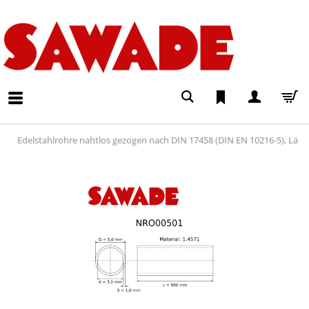
Edelstahlrohre nahtlos gezogen nach DIN 17458 (DIN EN 10216-5), Lä