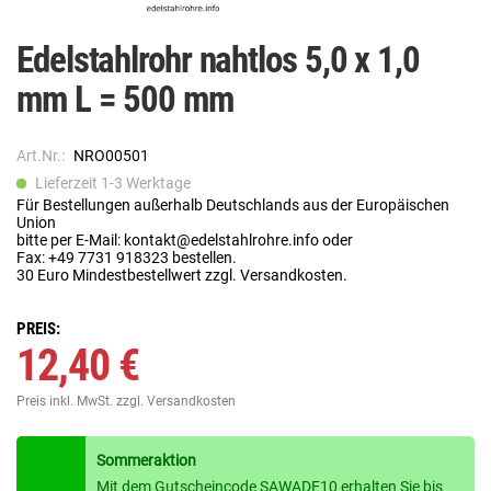
Edelstahlrohr nahtlos 5,0 x 1,0
mm L = 500 mm
Art.Nr.:
NRO00501
Lieferzeit 1-3 Werktage
Für Bestellungen außerhalb Deutschlands aus der Europäischen
Union
bitte per E-Mail: kontakt@edelstahlrohre.info oder
Fax: +49 7731 918323 bestellen.
30 Euro Mindestbestellwert zzgl. Versandkosten.
PREIS:
12,40 €
Preis inkl. MwSt.
zzgl. Versandkosten
Sommeraktion
Mit dem Gutscheincode SAWADE10 erhalten Sie bis