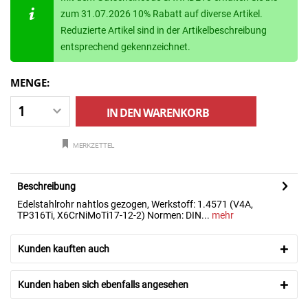
zum 31.07.2026 10% Rabatt auf diverse Artikel.
Reduzierte Artikel sind in der Artikelbeschreibung
entsprechend gekennzeichnet.
MENGE:
IN DEN
WARENKORB
MERKZETTEL
Beschreibung
Edelstahlrohr nahtlos gezogen, Werkstoff: 1.4571 (V4A,
TP316Ti, X6CrNiMoTi17-12-2) Normen: DIN...
mehr
Kunden kauften auch
Kunden haben sich ebenfalls angesehen