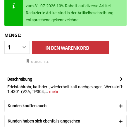
zum 31.07.2026 10% Rabatt auf diverse Artikel.
Reduzierte Artikel sind in der Artikelbeschreibung
entsprechend gekennzeichnet.
MENGE:
IN DEN
WARENKORB
MERKZETTEL
Beschreibung
Edelstahlrohr, kalibriert, wiederholt kalt nachgezogen, Werkstoff:
1.4301 (V2A, TP304,...
mehr
Kunden kauften auch
Kunden haben sich ebenfalls angesehen