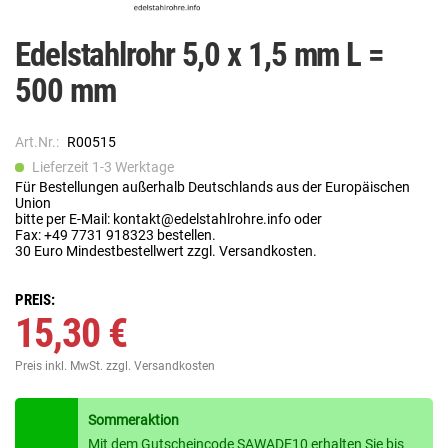
Edelstahlrohr 5,0 x 1,5 mm L =
500 mm
Art.Nr.:
R00515
Lieferzeit 1-3 Werktage
Für Bestellungen außerhalb Deutschlands aus der Europäischen
Union
bitte per E-Mail: kontakt@edelstahlrohre.info oder
Fax: +49 7731 918323 bestellen.
30 Euro Mindestbestellwert zzgl. Versandkosten.
PREIS:
15,30 €
Preis inkl. MwSt.
zzgl. Versandkosten
Sommeraktion
Mit dem Gutscheincode SAWADE10 erhalten Sie bis