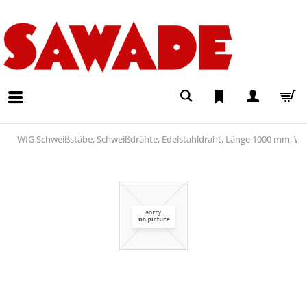
WIG Schweißstäbe, Schweißdrähte, Edelstahldraht, Länge 1000 mm, Wer