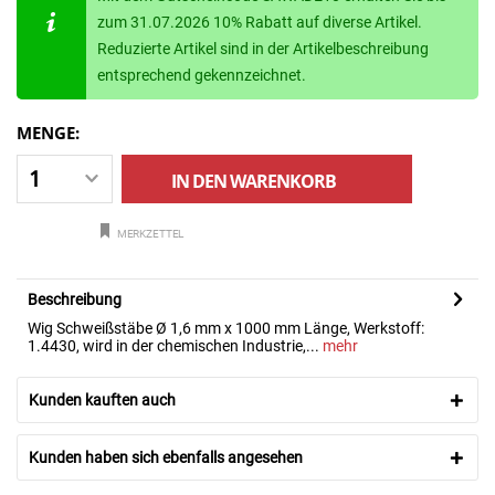
zum 31.07.2026 10% Rabatt auf diverse Artikel.
Reduzierte Artikel sind in der Artikelbeschreibung
entsprechend gekennzeichnet.
MENGE:
IN DEN
WARENKORB
MERKZETTEL
Beschreibung
Wig Schweißstäbe Ø 1,6 mm x 1000 mm Länge, Werkstoff:
1.4430, wird in der chemischen Industrie,...
mehr
Kunden kauften auch
Kunden haben sich ebenfalls angesehen