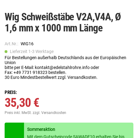
Wig Schweißstäbe V2A,V4A, Ø
1,6 mm x 1000 mm Länge
Art.Nr.:
WIG16
Lieferzeit 1-3 Werktage
Für Bestellungen außerhalb Deutschlands aus der Europäischen
Union
bitte per E-Mail: kontakt@edelstahlrohre.info oder
Fax: +49 7731 918323 bestellen.
30 Euro Mindestbestellwert zzgl. Versandkosten.
PREIS:
35,30 €
Preis inkl. MwSt.
zzgl. Versandkosten
Sommeraktion
Mit dem Gutscheincode SAWADE10 erhalten Sie bis