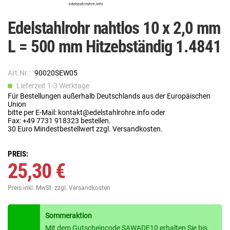
Edelstahlrohr nahtlos 10 x 2,0 mm
L = 500 mm Hitzebständig 1.4841
Art.Nr.:
90020SEW05
Lieferzeit 1-3 Werktage
Für Bestellungen außerhalb Deutschlands aus der Europäischen
Union
bitte per E-Mail: kontakt@edelstahlrohre.info oder
Fax: +49 7731 918323 bestellen.
30 Euro Mindestbestellwert zzgl. Versandkosten.
PREIS:
25,30 €
Preis inkl. MwSt.
zzgl. Versandkosten
Sommeraktion
Mit dem Gutscheincode SAWADE10 erhalten Sie bis