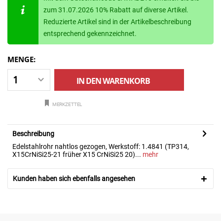
zum 31.07.2026 10% Rabatt auf diverse Artikel.
Reduzierte Artikel sind in der Artikelbeschreibung
entsprechend gekennzeichnet.
MENGE:
IN DEN
WARENKORB
MERKZETTEL
Beschreibung
Edelstahlrohr nahtlos gezogen, Werkstoff: 1.4841 (TP314,
X15CrNiSi25-21 früher X15 CrNiSi25 20)...
mehr
Kunden haben sich ebenfalls angesehen