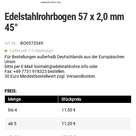
Edelstahlrohrbogen 57 x 2,0 mm
45°
Art.Nr.:
BO0572045
Lieferzeit 1-3 Werktage
Für Bestellungen außerhalb Deutschlands aus der Europäischen
Union
bitte per E-Mail: kontakt@edelstahlrohre.info oder
Fax: +49 7731 918323 bestellen.
30 Euro Mindestbestellwert zzgl. Versandkosten.
PREIS:
Menge
Stückpreis
bis
4
11,50 €
ab
5
11,20 €