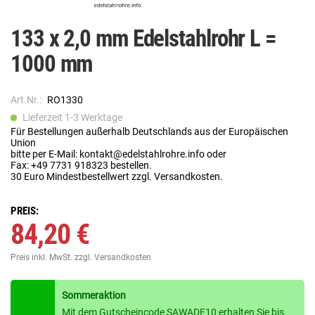
133 x 2,0 mm Edelstahlrohr L =
1000 mm
Art.Nr.:
RO1330
Lieferzeit 1-3 Werktage
Für Bestellungen außerhalb Deutschlands aus der Europäischen
Union
bitte per E-Mail: kontakt@edelstahlrohre.info oder
Fax: +49 7731 918323 bestellen.
30 Euro Mindestbestellwert zzgl. Versandkosten.
PREIS:
84,20 €
Preis inkl. MwSt.
zzgl. Versandkosten
Sommeraktion
Mit dem Gutscheincode SAWADE10 erhalten Sie bis