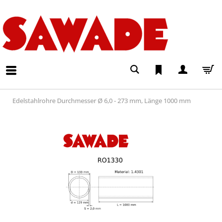
Edelstahlrohre Durchmesser Ø 6,0 - 273 mm, Länge 1000 mm