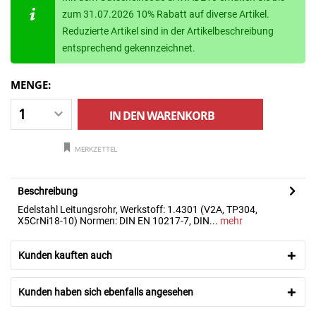
zum 31.07.2026 10% Rabatt auf diverse Artikel.
Reduzierte Artikel sind in der Artikelbeschreibung
entsprechend gekennzeichnet.
MENGE:
IN DEN
WARENKORB
MERKZETTEL
Beschreibung
Edelstahl Leitungsrohr, Werkstoff: 1.4301 (V2A, TP304,
X5CrNi18-10) Normen: DIN EN 10217-7, DIN...
mehr
Kunden kauften auch
Kunden haben sich ebenfalls angesehen