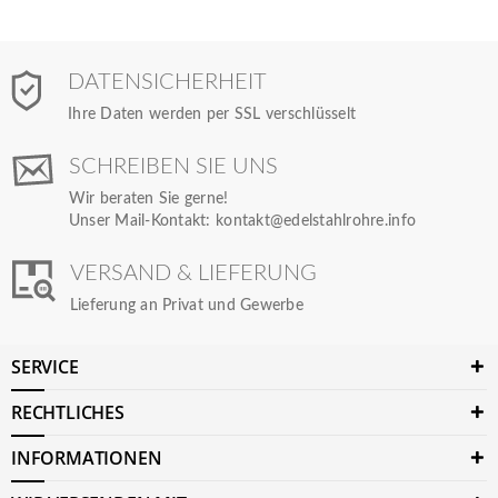
DATENSICHERHEIT
Ihre Daten werden per SSL verschlüsselt
SCHREIBEN SIE UNS
Wir beraten Sie gerne!
Unser Mail-Kontakt:
kontakt@edelstahlrohre.info
VERSAND & LIEFERUNG
Lieferung an Privat und Gewerbe
SERVICE
RECHTLICHES
INFORMATIONEN