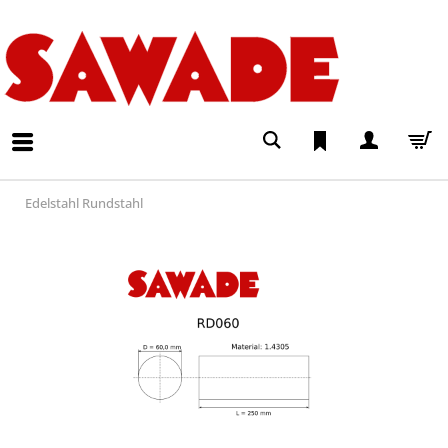
Edelstahl Rundstahl