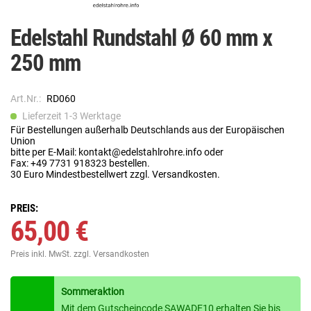
Edelstahl Rundstahl Ø 60 mm x
250 mm
Art.Nr.:
RD060
Lieferzeit 1-3 Werktage
Für Bestellungen außerhalb Deutschlands aus der Europäischen
Union
bitte per E-Mail: kontakt@edelstahlrohre.info oder
Fax: +49 7731 918323 bestellen.
30 Euro Mindestbestellwert zzgl. Versandkosten.
PREIS:
65,00 €
Preis inkl. MwSt.
zzgl. Versandkosten
Sommeraktion
Mit dem Gutscheincode SAWADE10 erhalten Sie bis