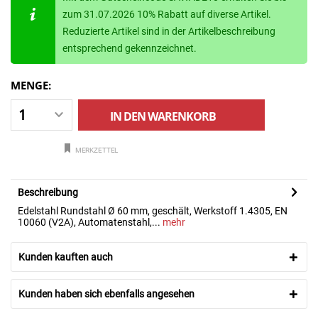
zum 31.07.2026 10% Rabatt auf diverse Artikel.
Reduzierte Artikel sind in der Artikelbeschreibung
entsprechend gekennzeichnet.
MENGE:
IN DEN
WARENKORB
MERKZETTEL
Beschreibung
Edelstahl Rundstahl Ø 60 mm, geschält, Werkstoff 1.4305, EN
10060 (V2A), Automatenstahl,...
mehr
Kunden kauften auch
Kunden haben sich ebenfalls angesehen