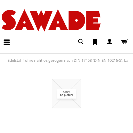
Edelstahlrohre nahtlos gezogen nach DIN 17458 (DIN EN 10216-5), Lä