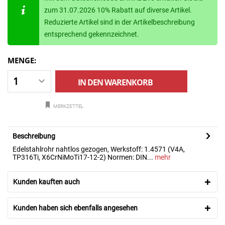
zum 31.07.2026 10% Rabatt auf diverse Artikel.
Reduzierte Artikel sind in der Artikelbeschreibung
entsprechend gekennzeichnet.
MENGE:
IN DEN
WARENKORB
MERKZETTEL
Beschreibung
Edelstahlrohr nahtlos gezogen, Werkstoff: 1.4571 (V4A,
TP316Ti, X6CrNiMoTi17-12-2) Normen: DIN...
mehr
Kunden kauften auch
Kunden haben sich ebenfalls angesehen