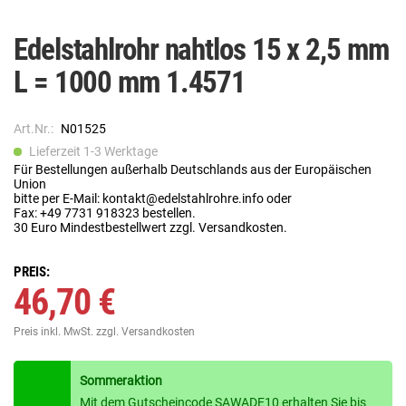
Edelstahlrohr nahtlos 15 x 2,5 mm
L = 1000 mm 1.4571
Art.Nr.:
N01525
Lieferzeit 1-3 Werktage
Für Bestellungen außerhalb Deutschlands aus der Europäischen
Union
bitte per E-Mail: kontakt@edelstahlrohre.info oder
Fax: +49 7731 918323 bestellen.
30 Euro Mindestbestellwert zzgl. Versandkosten.
PREIS:
46,70 €
Preis inkl. MwSt.
zzgl. Versandkosten
Sommeraktion
Mit dem Gutscheincode SAWADE10 erhalten Sie bis