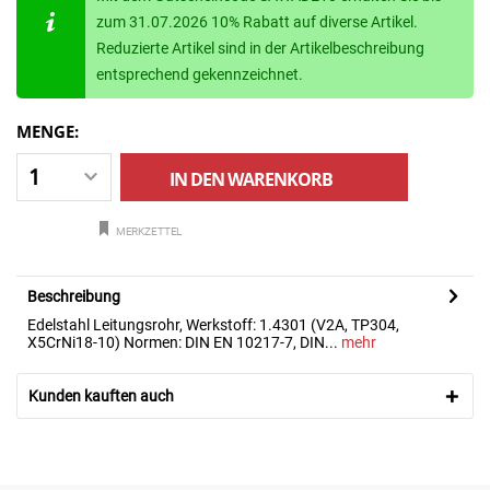
zum 31.07.2026 10% Rabatt auf diverse Artikel.
Reduzierte Artikel sind in der Artikelbeschreibung
entsprechend gekennzeichnet.
MENGE:
IN DEN
WARENKORB
MERKZETTEL
Beschreibung
Edelstahl Leitungsrohr, Werkstoff: 1.4301 (V2A, TP304,
X5CrNi18-10) Normen: DIN EN 10217-7, DIN...
mehr
Kunden kauften auch