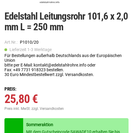
Edelstahl Leitungsrohr 101,6 x 2,0
mm L = 250 mm
Art.Nr.:
P1010/20
Lieferzeit 1-3 Werktage
Für Bestellungen außerhalb Deutschlands aus der Europäischen
Union
bitte per E-Mail: kontakt@edelstahlrohre.info oder
Fax: +49 7731 918323 bestellen.
30 Euro Mindestbestellwert zzgl. Versandkosten.
PREIS:
25,80 €
Preis inkl. MwSt.
zzgl. Versandkosten
Sommeraktion
Mit dem Gutscheincode SAWADE10 erhalten Sie bis