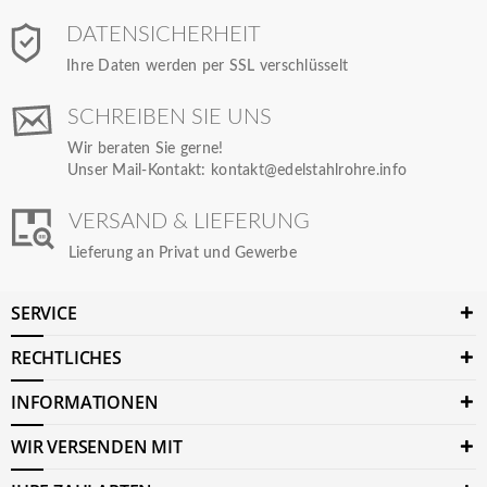
DATENSICHERHEIT
Ihre Daten werden per SSL verschlüsselt
SCHREIBEN SIE UNS
Wir beraten Sie gerne!
Unser Mail-Kontakt:
kontakt@edelstahlrohre.info
VERSAND & LIEFERUNG
Lieferung an Privat und Gewerbe
SERVICE
RECHTLICHES
INFORMATIONEN
WIR VERSENDEN MIT