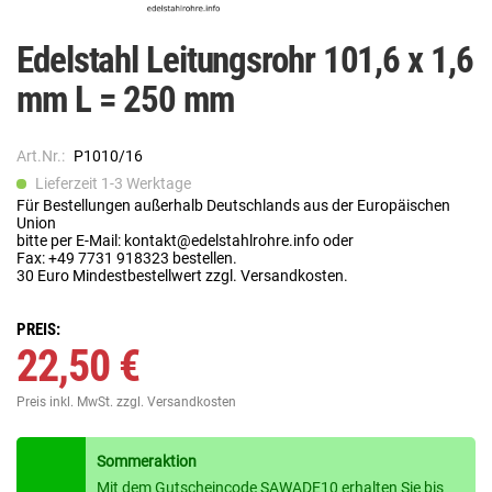
Edelstahl Leitungsrohr 101,6 x 1,6
mm L = 250 mm
Art.Nr.:
P1010/16
Lieferzeit 1-3 Werktage
Für Bestellungen außerhalb Deutschlands aus der Europäischen
Union
bitte per E-Mail: kontakt@edelstahlrohre.info oder
Fax: +49 7731 918323 bestellen.
30 Euro Mindestbestellwert zzgl. Versandkosten.
PREIS:
22,50 €
Preis inkl. MwSt.
zzgl. Versandkosten
Sommeraktion
Mit dem Gutscheincode SAWADE10 erhalten Sie bis