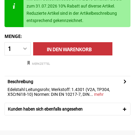
zum 31.07.2026 10% Rabatt auf diverse Artikel.
Reduzierte Artikel sind in der Artikelbeschreibung
entsprechend gekennzeichnet.
MENGE:
IN DEN
WARENKORB
MERKZETTEL
Beschreibung
Edelstahl Leitungsrohr, Werkstoff: 1.4301 (V2A, TP304,
X5CrNi18-10) Normen: DIN EN 10217-7, DIN...
mehr
Kunden haben sich ebenfalls angesehen