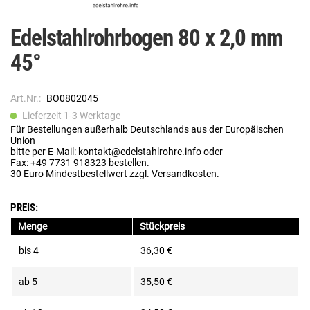
Edelstahlrohrbogen 80 x 2,0 mm
45°
Art.Nr.:
BO0802045
Lieferzeit 1-3 Werktage
Für Bestellungen außerhalb Deutschlands aus der Europäischen
Union
bitte per E-Mail: kontakt@edelstahlrohre.info oder
Fax: +49 7731 918323 bestellen.
30 Euro Mindestbestellwert zzgl. Versandkosten.
PREIS:
Menge
Stückpreis
bis
4
36,30 €
ab
5
35,50 €