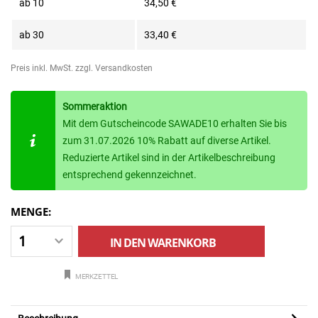
ab
10
34,50 €
ab
30
33,40 €
Preis inkl. MwSt.
zzgl. Versandkosten
Sommeraktion
Mit dem Gutscheincode SAWADE10 erhalten Sie bis
zum 31.07.2026 10% Rabatt auf diverse Artikel.
Reduzierte Artikel sind in der Artikelbeschreibung
entsprechend gekennzeichnet.
MENGE:
IN DEN
WARENKORB
MERKZETTEL