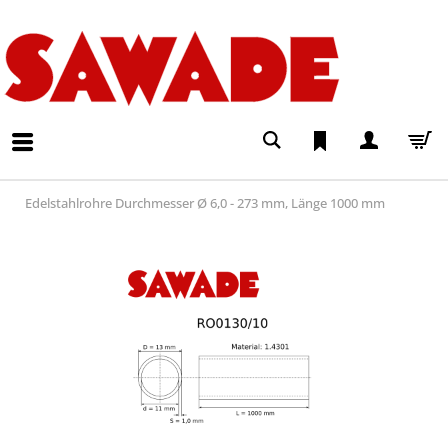
Edelstahlrohre Durchmesser Ø 6,0 - 273 mm, Länge 1000 mm