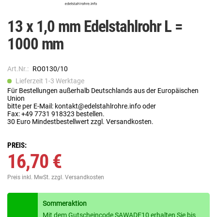
13 x 1,0 mm Edelstahlrohr L =
1000 mm
Art.Nr.:
RO0130/10
Lieferzeit 1-3 Werktage
Für Bestellungen außerhalb Deutschlands aus der Europäischen
Union
bitte per E-Mail: kontakt@edelstahlrohre.info oder
Fax: +49 7731 918323 bestellen.
30 Euro Mindestbestellwert zzgl. Versandkosten.
PREIS:
16,70 €
Preis inkl. MwSt.
zzgl. Versandkosten
Sommeraktion
Mit dem Gutscheincode SAWADE10 erhalten Sie bis