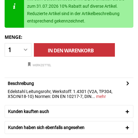
zum 31.07.2026 10% Rabatt auf diverse Artikel.
Reduzierte Artikel sind in der Artikelbeschreibung
entsprechend gekennzeichnet.
MENGE:
IN DEN
WARENKORB
MERKZETTEL
Beschreibung
Edelstahl Leitungsrohr, Werkstoff: 1.4301 (V2A, TP304,
X5CrNi18-10) Normen: DIN EN 10217-7, DIN...
mehr
Kunden kauften auch
Kunden haben sich ebenfalls angesehen