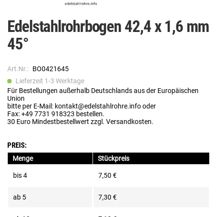
Edelstahlrohrbogen 42,4 x 1,6 mm
45°
Art.Nr.:
BO0421645
Lieferzeit 1-3 Werktage
Für Bestellungen außerhalb Deutschlands aus der Europäischen
Union
bitte per E-Mail: kontakt@edelstahlrohre.info oder
Fax: +49 7731 918323 bestellen.
30 Euro Mindestbestellwert zzgl. Versandkosten.
PREIS:
Menge
Stückpreis
bis
4
7,50 €
ab
5
7,30 €