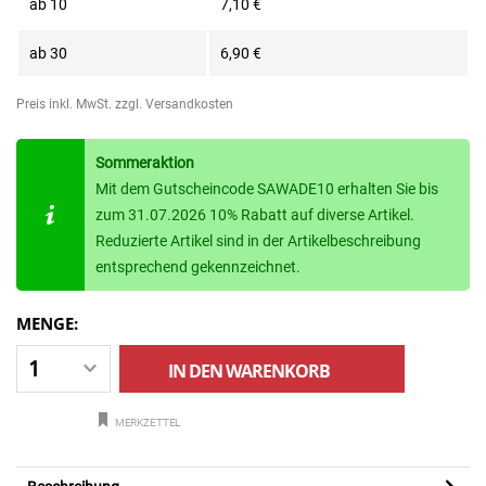
ab
10
7,10 €
ab
30
6,90 €
Preis inkl. MwSt.
zzgl. Versandkosten
Sommeraktion
Mit dem Gutscheincode SAWADE10 erhalten Sie bis
zum 31.07.2026 10% Rabatt auf diverse Artikel.
Reduzierte Artikel sind in der Artikelbeschreibung
entsprechend gekennzeichnet.
MENGE:
IN DEN
WARENKORB
MERKZETTEL