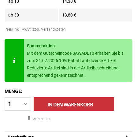
ab
10
14,30 €
ab
30
13,80 €
Preis inkl. MwSt.
zzgl. Versandkosten
Sommeraktion
Mit dem Gutscheincode SAWADE10 erhalten Sie bis
zum 31.07.2026 10% Rabatt auf diverse Artikel.
Reduzierte Artikel sind in der Artikelbeschreibung
entsprechend gekennzeichnet.
MENGE:
IN DEN
WARENKORB
MERKZETTEL