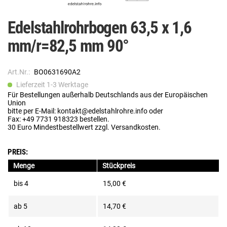
Edelstahlrohrbogen 63,5 x 1,6
mm/r=82,5 mm 90°
Art.Nr.:
BO0631690A2
Lieferzeit 1-3 Werktage
Für Bestellungen außerhalb Deutschlands aus der Europäischen
Union
bitte per E-Mail: kontakt@edelstahlrohre.info oder
Fax: +49 7731 918323 bestellen.
30 Euro Mindestbestellwert zzgl. Versandkosten.
PREIS:
Menge
Stückpreis
bis
4
15,00 €
ab
5
14,70 €