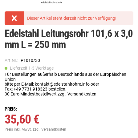
Dieser Artikel steht derzeit nicht zur Verfügung!
Edelstahl Leitungsrohr 101,6 x 3,0
mm L = 250 mm
Art.Nr.:
P1010/30
Lieferzeit 1-3 Werktage
Für Bestellungen außerhalb Deutschlands aus der Europäischen
Union
bitte per E-Mail: kontakt@edelstahlrohre.info oder
Fax: +49 7731 918323 bestellen.
30 Euro Mindestbestellwert zzgl. Versandkosten.
PREIS:
35,60 €
Preis inkl. MwSt.
zzgl. Versandkosten