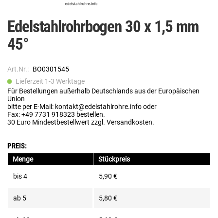
Edelstahlrohrbogen 30 x 1,5 mm
45°
Art.Nr.:
BO0301545
Lieferzeit 1-3 Werktage
Für Bestellungen außerhalb Deutschlands aus der Europäischen
Union
bitte per E-Mail: kontakt@edelstahlrohre.info oder
Fax: +49 7731 918323 bestellen.
30 Euro Mindestbestellwert zzgl. Versandkosten.
PREIS:
Menge
Stückpreis
bis
4
5,90 €
ab
5
5,80 €