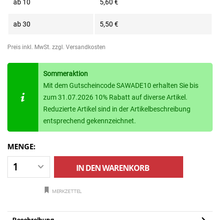
ab
10
5,60 €
ab
30
5,50 €
Preis inkl. MwSt.
zzgl. Versandkosten
Sommeraktion
Mit dem Gutscheincode SAWADE10 erhalten Sie bis
zum 31.07.2026 10% Rabatt auf diverse Artikel.
Reduzierte Artikel sind in der Artikelbeschreibung
entsprechend gekennzeichnet.
MENGE:
IN DEN
WARENKORB
MERKZETTEL