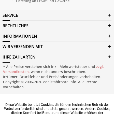
Lieferung an Privat und Gewerbe
SERVICE
RECHTLICHES
INFORMATIONEN
WIR VERSENDEN MIT
IHRE ZAHLARTEN
* Alle Preise verstehen sich inkl. Mehrwertsteuer und
zzgl.
Versandkosten,
wenn nicht anders beschrieben.
Irrtümer, Druckfehler und Preisänderungen vorbehalten.
Copyright © 2006-2026 edelstahlrohre.info. Alle Rechte
vorbehalten.
Diese Website benutzt Cookies, die für den technischen Betrieb der
Website erforderlich sind und stets gesetzt werden. Andere Cookies,
die den Komfort bei Benutzung dieser Website erhöhen, der