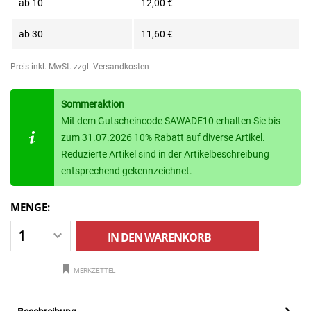
ab
10
12,00 €
ab
30
11,60 €
Preis inkl. MwSt.
zzgl. Versandkosten
Sommeraktion
Mit dem Gutscheincode SAWADE10 erhalten Sie bis
zum 31.07.2026 10% Rabatt auf diverse Artikel.
Reduzierte Artikel sind in der Artikelbeschreibung
entsprechend gekennzeichnet.
MENGE:
IN DEN
WARENKORB
MERKZETTEL