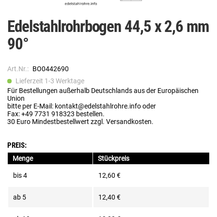
Edelstahlrohrbogen 44,5 x 2,6 mm
90°
Art.Nr.:
BO0442690
Lieferzeit 1-3 Werktage
Für Bestellungen außerhalb Deutschlands aus der Europäischen
Union
bitte per E-Mail: kontakt@edelstahlrohre.info oder
Fax: +49 7731 918323 bestellen.
30 Euro Mindestbestellwert zzgl. Versandkosten.
PREIS:
Menge
Stückpreis
bis
4
12,60 €
ab
5
12,40 €