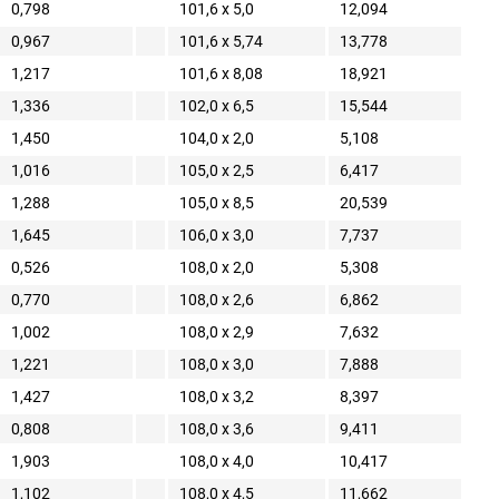
0,798
101,6 x 5,0
12,094
0,967
101,6 x 5,74
13,778
1,217
101,6 x 8,08
18,921
1,336
102,0 x 6,5
15,544
1,450
104,0 x 2,0
5,108
1,016
105,0 x 2,5
6,417
1,288
105,0 x 8,5
20,539
1,645
106,0 x 3,0
7,737
0,526
108,0 x 2,0
5,308
0,770
108,0 x 2,6
6,862
1,002
108,0 x 2,9
7,632
1,221
108,0 x 3,0
7,888
1,427
108,0 x 3,2
8,397
0,808
108,0 x 3,6
9,411
1,903
108,0 x 4,0
10,417
1,102
108,0 x 4,5
11,662