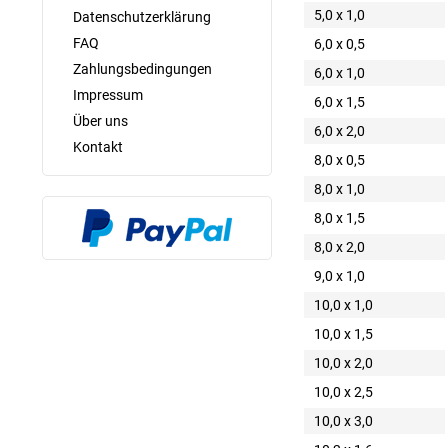
5,0 x 1,0
Datenschutzerklärung
FAQ
6,0 x 0,5
Zahlungsbedingungen
6,0 x 1,0
Impressum
6,0 x 1,5
Über uns
6,0 x 2,0
Kontakt
8,0 x 0,5
8,0 x 1,0
8,0 x 1,5
8,0 x 2,0
9,0 x 1,0
10,0 x 1,0
10,0 x 1,5
10,0 x 2,0
10,0 x 2,5
10,0 x 3,0