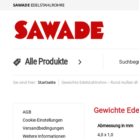
SAWADE
EDELSTAHLROHRE
Alle Produkte
Sie sind hier:
Startseite
Gewichte Edelstahlrohre – Rund Außen Ø 
Gewichte Ede
AGB
Cookie-Einstellungen
Abmessung in mm
Versandbedingungen
4,0 x 1,0
Weitere Informationen