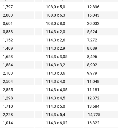
1,797
108,0 x 5,0
12,896
2,003
108,0 x 6,3
16,043
0,601
108,0 x 8,0
20,032
0,883
114,3 x 2,0
5,624
1,152
114,3 x 2,6
7,272
1,409
114,3 x 2,9
8,089
1,653
114,3 x 3,05
8,496
1,884
114,3 x 3,2
8,902
2,103
114,3 x 3,6
9,979
2,504
114,3 x 4,0
11,048
2,855
114,3 x 4,05
11,181
1,298
114,3 x 4,5
12,372
1,710
114,3 x 5,0
13,684
2,228
114,3 x 5,4
14,725
1,014
114,3 x 6,02
16,322