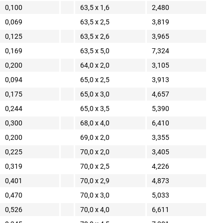
0,100
63,5 x 1,6
2,480
0,069
63,5 x 2,5
3,819
0,125
63,5 x 2,6
3,965
0,169
63,5 x 5,0
7,324
0,200
64,0 x 2,0
3,105
0,094
65,0 x 2,5
3,913
0,175
65,0 x 3,0
4,657
0,244
65,0 x 3,5
5,390
0,300
68,0 x 4,0
6,410
0,200
69,0 x 2,0
3,355
0,225
70,0 x 2,0
3,405
0,319
70,0 x 2,5
4,226
0,401
70,0 x 2,9
4,873
0,470
70,0 x 3,0
5,033
0,526
70,0 x 4,0
6,611