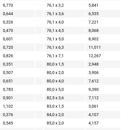
0,770
76,1 x 3,2
5,841
0,644
76,1 x 3,6
6,535
0,326
76,1 x 4,0
7,221
0,470
76,1 x 4,5
8,068
0,601
76,1 x 5,0
8,902
0,720
76,1 x 6,3
11,011
0,826
76,1 x 7,1
12,267
0,351
80,0 x 1,5
2,948
0,507
80,0 x 2,0
3,906
0,651
80,0 x 4,0
7,612
0,783
80,0 x 5,0
9,390
0,901
82,5 x 3,6
7,112
1,102
83,0 x 1,5
3,061
0,376
84,0 x 2,0
4,107
0,545
85,0 x 2,0
4,157