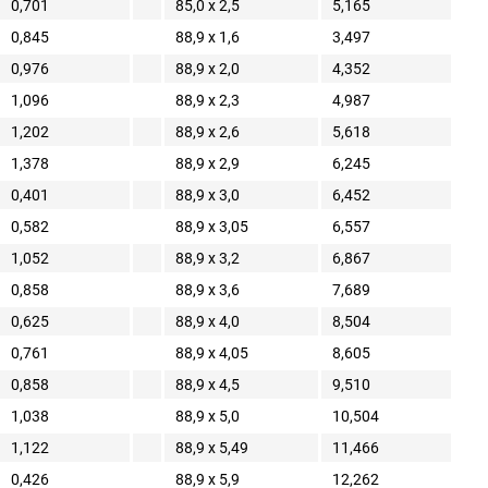
0,701
85,0 x 2,5
5,165
0,845
88,9 x 1,6
3,497
0,976
88,9 x 2,0
4,352
1,096
88,9 x 2,3
4,987
1,202
88,9 x 2,6
5,618
1,378
88,9 x 2,9
6,245
0,401
88,9 x 3,0
6,452
0,582
88,9 x 3,05
6,557
1,052
88,9 x 3,2
6,867
0,858
88,9 x 3,6
7,689
0,625
88,9 x 4,0
8,504
0,761
88,9 x 4,05
8,605
0,858
88,9 x 4,5
9,510
1,038
88,9 x 5,0
10,504
1,122
88,9 x 5,49
11,466
0,426
88,9 x 5,9
12,262