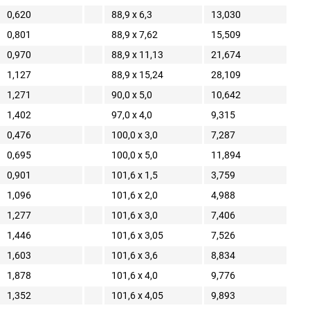
0,620
88,9 x 6,3
13,030
0,801
88,9 x 7,62
15,509
0,970
88,9 x 11,13
21,674
1,127
88,9 x 15,24
28,109
1,271
90,0 x 5,0
10,642
1,402
97,0 x 4,0
9,315
0,476
100,0 x 3,0
7,287
0,695
100,0 x 5,0
11,894
0,901
101,6 x 1,5
3,759
1,096
101,6 x 2,0
4,988
1,277
101,6 x 3,0
7,406
1,446
101,6 x 3,05
7,526
1,603
101,6 x 3,6
8,834
1,878
101,6 x 4,0
9,776
1,352
101,6 x 4,05
9,893