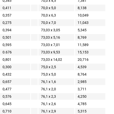
0,345
70,0 x 4,5
7,381
0,411
70,0 x 5,0
8,138
0,357
70,0 x 6,3
10,049
0,275
70,0 x 7,0
11,043
0,394
73,03 x 3,05
5,345
0,501
73,03 x 5,16
8,769
0,595
73,03 x 7,01
11,589
0.676
73,03 x 9,53
15,153
0,801
73,03 x 14,02
20,716
0,300
75,0 x 2,5
4,539
0,432
75,0 x 5,0
8,764
0,657
76,1 x 1,6
2,985
0,477
76,1 x 2,0
3,711
0,576
76,1 x 2,3
4,250
0,645
76,1 x 2,6
4,785
0,710
76,1 x 2,9
5,315