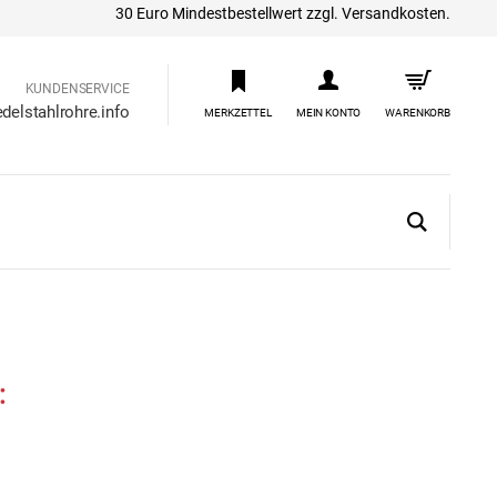
30 Euro Mindestbestellwert zzgl. Versandkosten.
KUNDENSERVICE
delstahlrohre.info
MERKZETTEL
MEIN KONTO
WARENKORB
: