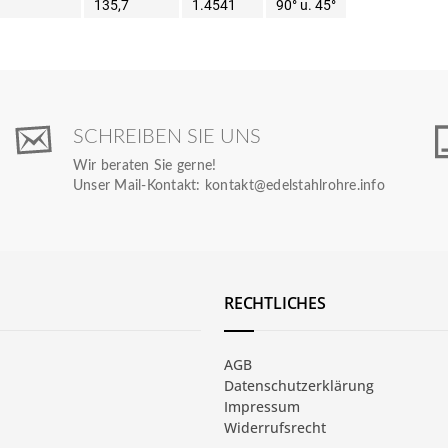
135,7
1.4541
90° u. 45°
SCHREIBEN SIE UNS
Wir beraten Sie gerne!
Unser Mail-Kontakt:
kontakt@edelstahlrohre.info
RECHTLICHES
AGB
Datenschutzerklärung
Impressum
Widerrufsrecht