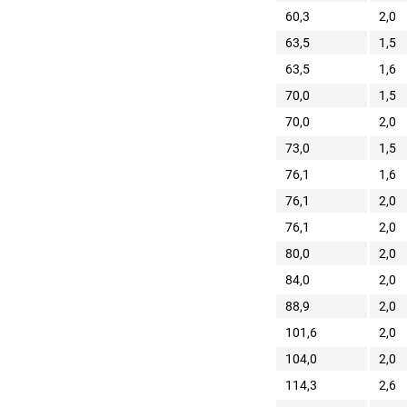
60,3
2,0
63,5
1,5
63,5
1,6
70,0
1,5
70,0
2,0
73,0
1,5
76,1
1,6
76,1
2,0
76,1
2,0
80,0
2,0
84,0
2,0
88,9
2,0
101,6
2,0
104,0
2,0
114,3
2,6