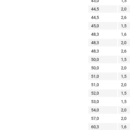
43,0
1,5
44,5
2,0
44,5
2,6
45,0
1,5
48,3
1,6
48,3
2,0
48,3
2,6
50,0
1,5
50,0
2,0
51,0
1,5
51,0
2,0
52,0
1,5
53,0
1,5
54,0
2,0
57,0
2,0
60,3
1,6