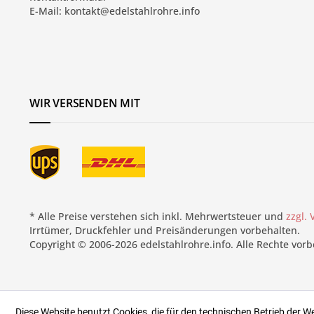
E-Mail:
kontakt@edelstahlrohre.info
WIR VERSENDEN MIT
* Alle Preise verstehen sich inkl. Mehrwertsteuer und
zzgl.
Irrtümer, Druckfehler und Preisänderungen vorbehalten.
Copyright © 2006-2026 edelstahlrohre.info. Alle Rechte vorb
Diese Website benutzt Cookies, die für den technischen Betrieb der W