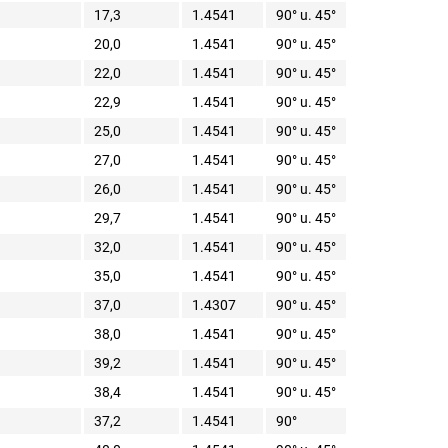
17,3
1.4541
90° u. 45°
20,0
1.4541
90° u. 45°
22,0
1.4541
90° u. 45°
22,9
1.4541
90° u. 45°
25,0
1.4541
90° u. 45°
27,0
1.4541
90° u. 45°
26,0
1.4541
90° u. 45°
29,7
1.4541
90° u. 45°
32,0
1.4541
90° u. 45°
35,0
1.4541
90° u. 45°
37,0
1.4307
90° u. 45°
38,0
1.4541
90° u. 45°
39,2
1.4541
90° u. 45°
38,4
1.4541
90° u. 45°
37,2
1.4541
90°