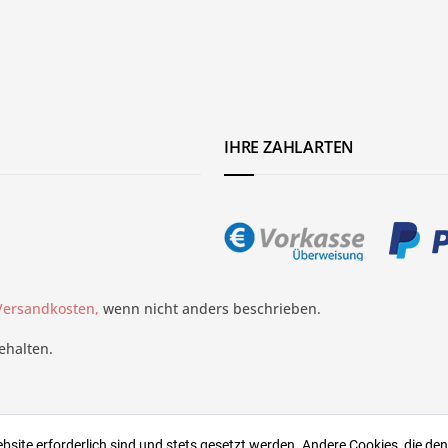
IHRE ZAHLARTEN
 Versandkosten,
wenn nicht anders beschrieben.
ehalten.
ebsite erforderlich sind und stets gesetzt werden. Andere Cookies, die de