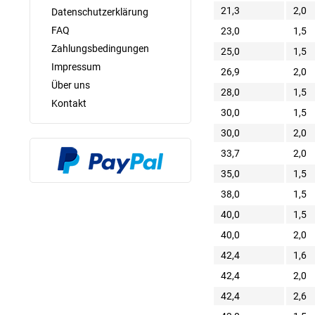
21,3
2,0
Datenschutzerklärung
FAQ
23,0
1,5
Zahlungsbedingungen
25,0
1,5
Impressum
26,9
2,0
Über uns
28,0
1,5
Kontakt
30,0
1,5
30,0
2,0
33,7
2,0
35,0
1,5
38,0
1,5
40,0
1,5
40,0
2,0
42,4
1,6
42,4
2,0
42,4
2,6