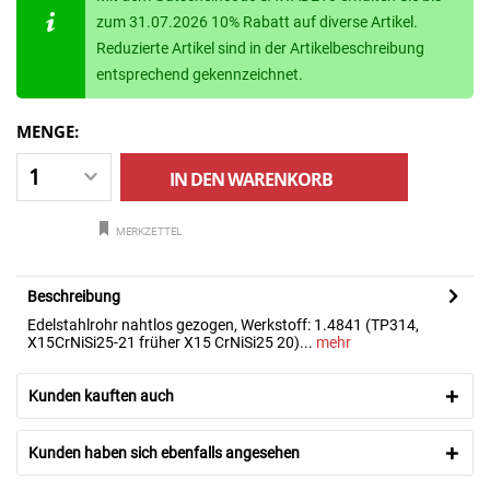
zum 31.07.2026 10% Rabatt auf diverse Artikel.
Reduzierte Artikel sind in der Artikelbeschreibung
entsprechend gekennzeichnet.
MENGE:
IN DEN
WARENKORB
MERKZETTEL
Beschreibung
Edelstahlrohr nahtlos gezogen, Werkstoff: 1.4841 (TP314,
X15CrNiSi25-21 früher X15 CrNiSi25 20)...
mehr
Kunden kauften auch
Kunden haben sich ebenfalls angesehen