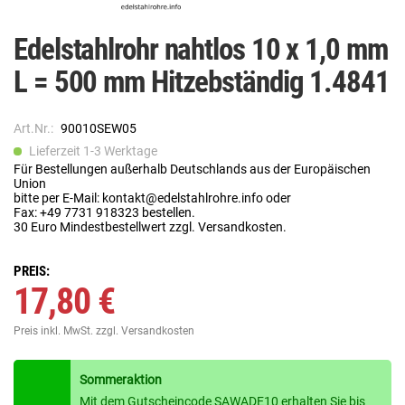
Edelstahlrohr nahtlos 10 x 1,0 mm
L = 500 mm Hitzebständig 1.4841
Art.Nr.:
90010SEW05
Lieferzeit 1-3 Werktage
Für Bestellungen außerhalb Deutschlands aus der Europäischen
Union
bitte per E-Mail: kontakt@edelstahlrohre.info oder
Fax: +49 7731 918323 bestellen.
30 Euro Mindestbestellwert zzgl. Versandkosten.
PREIS:
17,80 €
Preis inkl. MwSt.
zzgl. Versandkosten
Sommeraktion
Mit dem Gutscheincode SAWADE10 erhalten Sie bis