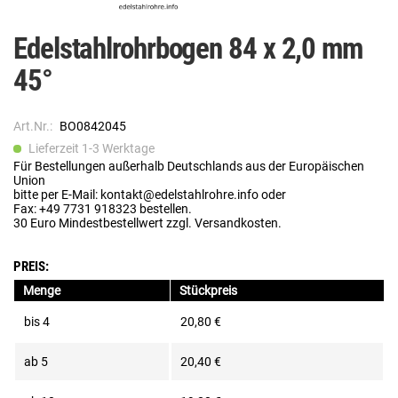
Edelstahlrohrbogen 84 x 2,0 mm
45°
Art.Nr.:
BO0842045
Lieferzeit 1-3 Werktage
Für Bestellungen außerhalb Deutschlands aus der Europäischen
Union
bitte per E-Mail: kontakt@edelstahlrohre.info oder
Fax: +49 7731 918323 bestellen.
30 Euro Mindestbestellwert zzgl. Versandkosten.
PREIS:
Menge
Stückpreis
bis
4
20,80 €
ab
5
20,40 €