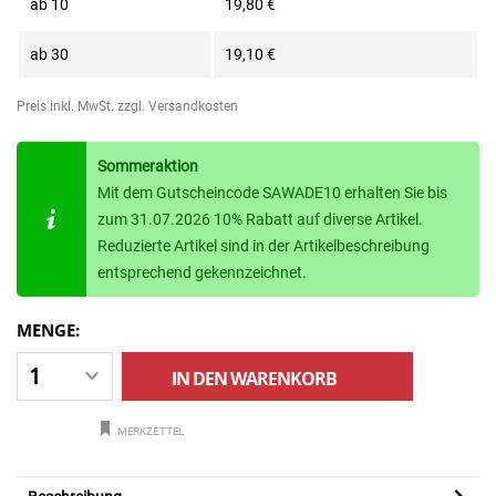
ab
10
19,80 €
ab
30
19,10 €
Preis inkl. MwSt.
zzgl. Versandkosten
Sommeraktion
Mit dem Gutscheincode SAWADE10 erhalten Sie bis
zum 31.07.2026 10% Rabatt auf diverse Artikel.
Reduzierte Artikel sind in der Artikelbeschreibung
entsprechend gekennzeichnet.
MENGE:
IN DEN
WARENKORB
MERKZETTEL