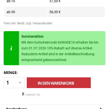
ab
10
37,50 €
ab
30
36,30 €
Preis inkl. MwSt.
zzgl. Versandkosten
Sommeraktion
Mit dem Gutscheincode SAWADE10 erhalten Sie bis
zum 31.07.2026 10% Rabatt auf diverse Artikel.
Reduzierte Artikel sind in der Artikelbeschreibung
entsprechend gekennzeichnet.
MENGE:
IN DEN
WARENKORB
MERKZETTEL