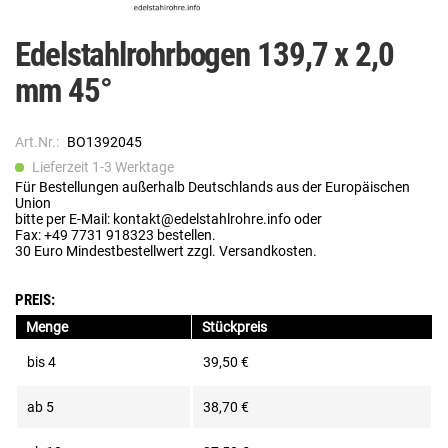
Edelstahlrohrbogen 139,7 x 2,0
mm 45°
Art.Nr.:
BO1392045
Lieferzeit 1-3 Werktage
Für Bestellungen außerhalb Deutschlands aus der Europäischen
Union
bitte per E-Mail: kontakt@edelstahlrohre.info oder
Fax: +49 7731 918323 bestellen.
30 Euro Mindestbestellwert zzgl. Versandkosten.
PREIS:
Menge
Stückpreis
bis
4
39,50 €
ab
5
38,70 €