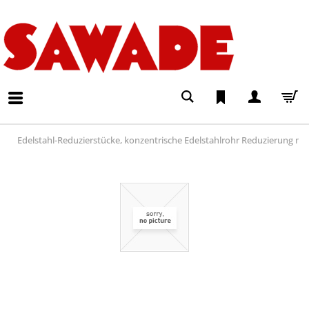
Edelstahl-Reduzierstücke, konzentrische Edelstahlrohr Reduzierung na