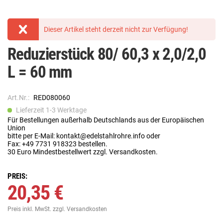
Dieser Artikel steht derzeit nicht zur Verfügung!
Reduzierstück 80/ 60,3 x 2,0/2,0
L = 60 mm
Art.Nr.:
RED080060
Lieferzeit 1-3 Werktage
Für Bestellungen außerhalb Deutschlands aus der Europäischen
Union
bitte per E-Mail: kontakt@edelstahlrohre.info oder
Fax: +49 7731 918323 bestellen.
30 Euro Mindestbestellwert zzgl. Versandkosten.
PREIS:
20,35 €
Preis inkl. MwSt.
zzgl. Versandkosten