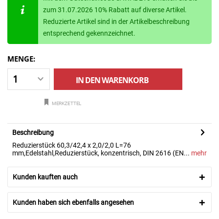
zum 31.07.2026 10% Rabatt auf diverse Artikel.
Reduzierte Artikel sind in der Artikelbeschreibung
entsprechend gekennzeichnet.
MENGE:
IN DEN
WARENKORB
MERKZETTEL
Beschreibung
Reduzierstück 60,3/42,4 x 2,0/2,0 L=76
mm,Edelstahl,Reduzierstück, konzentrisch, DIN 2616 (EN...
mehr
Kunden kauften auch
Kunden haben sich ebenfalls angesehen