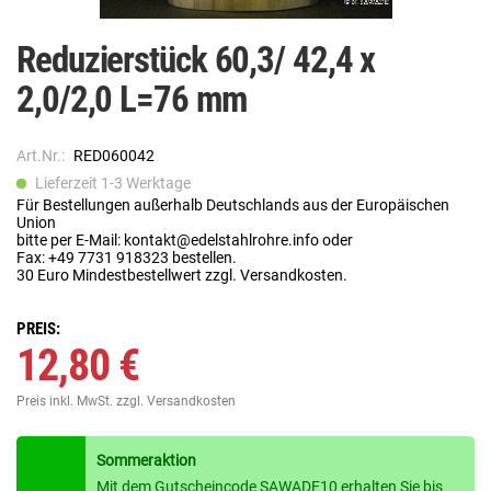
Reduzierstück 60,3/ 42,4 x
2,0/2,0 L=76 mm
Art.Nr.:
RED060042
Lieferzeit 1-3 Werktage
Für Bestellungen außerhalb Deutschlands aus der Europäischen
Union
bitte per E-Mail: kontakt@edelstahlrohre.info oder
Fax: +49 7731 918323 bestellen.
30 Euro Mindestbestellwert zzgl. Versandkosten.
PREIS:
12,80 €
Preis inkl. MwSt.
zzgl. Versandkosten
Sommeraktion
Mit dem Gutscheincode SAWADE10 erhalten Sie bis