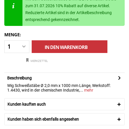
zum 31.07.2026 10% Rabatt auf diverse Artikel.
Reduzierte Artikel sind in der Artikelbeschreibung
entsprechend gekennzeichnet.
MENGE:
IN DEN
WARENKORB
MERKZETTEL
Beschreibung
Wig Schweißstäbe Ø 2,0 mm x 1000 mm Länge, Werkstoff:
1.4430, wird in der chemischen Industrie,...
mehr
Kunden kauften auch
Kunden haben sich ebenfalls angesehen