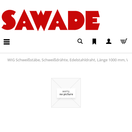
WIG Schweißstäbe, Schweißdrähte, Edelstahldraht, Länge 1000 mm, Wer