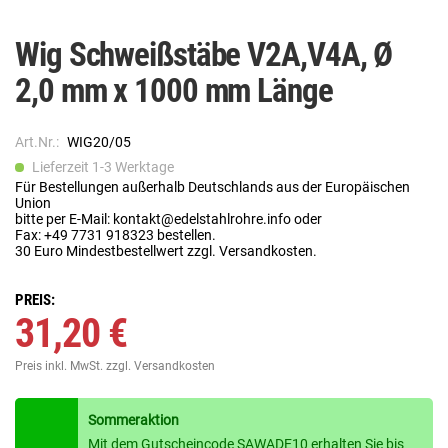
Wig Schweißstäbe V2A,V4A, Ø
2,0 mm x 1000 mm Länge
Art.Nr.:
WIG20/05
Lieferzeit 1-3 Werktage
Für Bestellungen außerhalb Deutschlands aus der Europäischen
Union
bitte per E-Mail: kontakt@edelstahlrohre.info oder
Fax: +49 7731 918323 bestellen.
30 Euro Mindestbestellwert zzgl. Versandkosten.
PREIS:
31,20 €
Preis inkl. MwSt.
zzgl. Versandkosten
Sommeraktion
Mit dem Gutscheincode SAWADE10 erhalten Sie bis