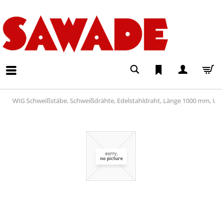
WIG Schweißstäbe, Schweißdrähte, Edelstahldraht, Länge 1000 mm, Wer