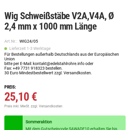
Wig Schweißstäbe V2A,V4A, Ø
2,4 mm x 1000 mm Länge
Art.Nr.:
WIG24/05
Lieferzeit 1-3 Werktage
Für Bestellungen außerhalb Deutschlands aus der Europäischen
Union
bitte per E-Mail: kontakt@edelstahlrohre.info oder
Fax: +49 7731 918323 bestellen.
30 Euro Mindestbestellwert zzgl. Versandkosten.
PREIS:
25,10 €
Preis inkl. MwSt.
zzgl. Versandkosten
Sommeraktion
Mit dem Gutscheincode SAWADE10 erhalten Sie bis