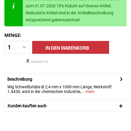
zum 31.07.2026 10% Rabatt auf diverse Artikel.
Reduzierte Artikel sind in der Artikelbeschreibung
entsprechend gekennzeichnet.
MENGE:
IN DEN
WARENKORB
MERKZETTEL
Beschreibung
Wig Schweißstäbe Ø 2,4 mm x 1000 mm Länge, Werkstoff:
1.4430, wird in der chemischen Industrie,...
mehr
Kunden kauften auch