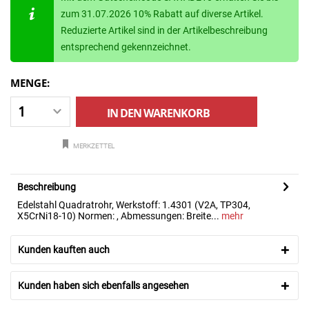
zum 31.07.2026 10% Rabatt auf diverse Artikel.
Reduzierte Artikel sind in der Artikelbeschreibung
entsprechend gekennzeichnet.
MENGE:
IN DEN
WARENKORB
MERKZETTEL
Beschreibung
Edelstahl Quadratrohr, Werkstoff: 1.4301 (V2A, TP304,
X5CrNi18-10) Normen: , Abmessungen: Breite...
mehr
Kunden kauften auch
Kunden haben sich ebenfalls angesehen