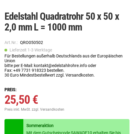
Edelstahl Quadratrohr 50 x 50 x
2,0 mm L = 1000 mm
Art.Nr.:
QRO050502
Lieferzeit 1-3 Werktage
Für Bestellungen außerhalb Deutschlands aus der Europäischen
Union
bitte per E-Mail: kontakt@edelstahlrohre.info oder
Fax: +49 7731 918323 bestellen.
30 Euro Mindestbestellwert zzgl. Versandkosten.
PREIS:
25,50 €
Preis inkl. MwSt.
zzgl. Versandkosten
Sommeraktion
Mit dem Gutscheincode SAWADE10 erhalten Sie bis