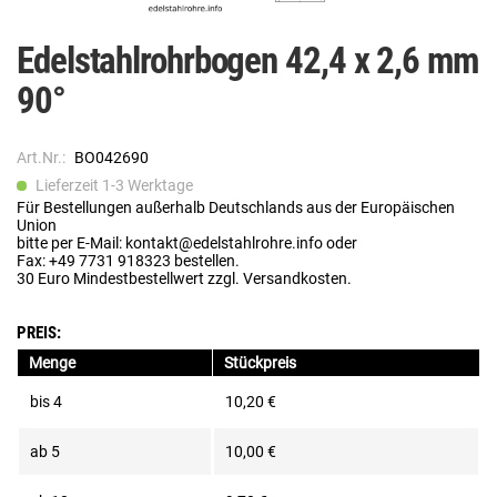
Edelstahlrohrbogen 42,4 x 2,6 mm
90°
Art.Nr.:
BO042690
Lieferzeit 1-3 Werktage
Für Bestellungen außerhalb Deutschlands aus der Europäischen
Union
bitte per E-Mail: kontakt@edelstahlrohre.info oder
Fax: +49 7731 918323 bestellen.
30 Euro Mindestbestellwert zzgl. Versandkosten.
PREIS:
Menge
Stückpreis
bis
4
10,20 €
ab
5
10,00 €