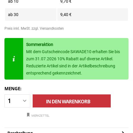
ab
10
9,70 €
ab
30
9,40 €
Preis inkl. MwSt.
zzgl. Versandkosten
Sommeraktion
Mit dem Gutscheincode SAWADE10 erhalten Sie bis
zum 31.07.2026 10% Rabatt auf diverse Artikel.
Reduzierte Artikel sind in der Artikelbeschreibung
entsprechend gekennzeichnet.
MENGE:
IN DEN
WARENKORB
MERKZETTEL