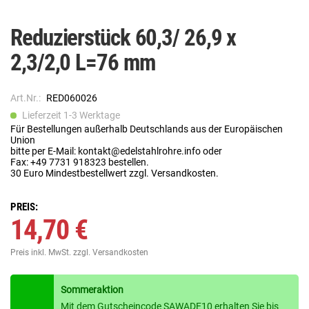
Reduzierstück 60,3/ 26,9 x
2,3/2,0 L=76 mm
Art.Nr.:
RED060026
Lieferzeit 1-3 Werktage
Für Bestellungen außerhalb Deutschlands aus der Europäischen
Union
bitte per E-Mail: kontakt@edelstahlrohre.info oder
Fax: +49 7731 918323 bestellen.
30 Euro Mindestbestellwert zzgl. Versandkosten.
PREIS:
14,70 €
Preis inkl. MwSt.
zzgl. Versandkosten
Sommeraktion
Mit dem Gutscheincode SAWADE10 erhalten Sie bis