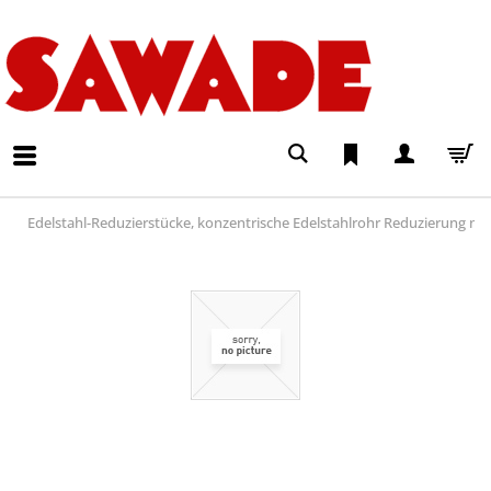
Edelstahl-Reduzierstücke, konzentrische Edelstahlrohr Reduzierung na