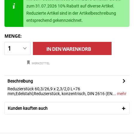
zum 31.07.2026 10% Rabatt auf diverse Artikel.
Reduzierte Artikel sind in der Artikelbeschreibung
entsprechend gekennzeichnet.
MENGE:
IN DEN
WARENKORB
MERKZETTEL
Beschreibung
Reduzierstück 60,3/26,9 x 2,3/2,0 L=76
mm,Edelstahl,Reduzierstück, konzentrisch, DIN 2616 (EN...
mehr
Kunden kauften auch