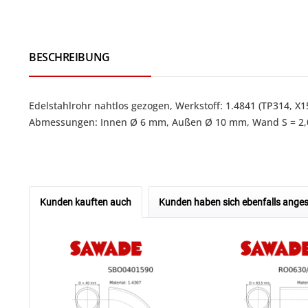
BESCHREIBUNG
Edelstahlrohr nahtlos gezogen, Werkstoff: 1.4841 (TP314, 
Abmessungen: Innen Ø 6 mm, Außen Ø 10 mm, Wand S = 2,0
Kunden kauften auch
Kunden haben sich ebenfalls ange