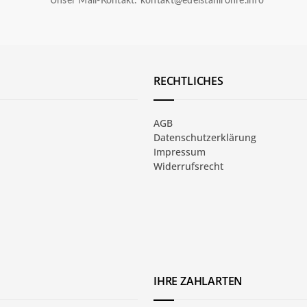
Unser Mail-Kontakt:
kontakt@edelstahlrohre.info
RECHTLICHES
AGB
Datenschutzerklärung
Impressum
Widerrufsrecht
IHRE ZAHLARTEN