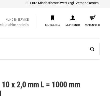
30 Euro Mindestbestellwert zzgl. Versandkosten.
KUNDENSERVICE
delstahlrohre.info
MERKZETTEL
MEIN KONTO
WARENKORB
os 10 x 2,0 mm L = 1000 mm
1