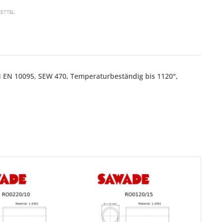
ETTEL
IN EN 10095, SEW 470, Temperaturbeständig bis 1120°,
TIP