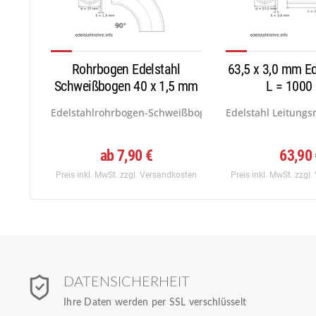
Rohrbogen Edelstahl
63,5 x 3,0 mm Ed
Schweißbogen 40 x 1,5 mm
L = 100
90°
Edelstahlrohrbogen-Schweißbogen DN 40 - 40 x 1,5 mm.
Edelstahl Leitungs
ab 7,90 €
63,90
Preis inkl. MwSt.
zzgl. Versandkosten
Preis inkl. MwSt.
zzgl.
DATENSICHERHEIT
Ihre Daten werden per SSL verschlüsselt